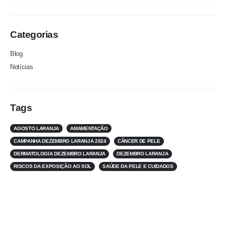
Categorias
Blog
Notícias
Tags
AGOSTO LARANJA
AMAMENTAÇÃO
CAMPANHA DEZEMBRO LARANJA 2024
CÂNCER DE PELE
DERMATOLOGIA DEZEMBRO LARANJA
DEZEMBRO LARANJA
RISCOS DA EXPOSIÇÃO AO SOL
SAÚDE DA PELE E CUIDADOS